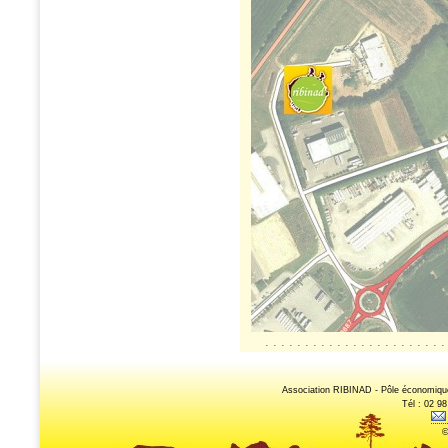
. . . . . . . . . . . . . . . . . . . . . . .
Association RIBINAD - Pôle économique 
Tél : 02 98
©