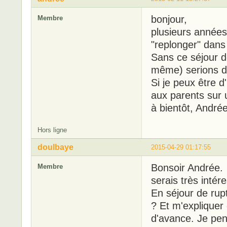
bonjour,
Membre
plusieurs années
"replonger" dans 
Sans ce séjour de
même) serions 
Si je peux être 
aux parents sur u
à bientôt, Andrée
Hors ligne
doulbaye
2015-04-29 01:17:55
Bonsoir Andrée. 
Membre
serais très intér
En séjour de ru
? Et m'expliquer
d'avance. Je pe