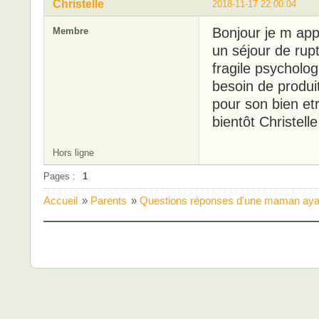
Christelle
2018-11-17 22:00:04
Bonjour je m app
Membre
un séjour de ru
fragile psycholo
besoin de produi
pour son bien etr
bientôt Christelle
Hors ligne
Pages :
1
Accueil
»
Parents
»
Questions réponses d'une maman ayant