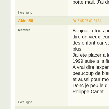
boîte mail. J'ai 
Hors ligne
Akina56
2016-05-26 02:24:34
Bonjour a tous p
Membre
dire un vieux jeun
des enfant car s
plus.
Jai ete placer a
1999 suite a la 
A vrai dire lexpe
beaucoup de bien
et aussi pour mo
Donc je peu le d
Philippe Canet
Hors ligne